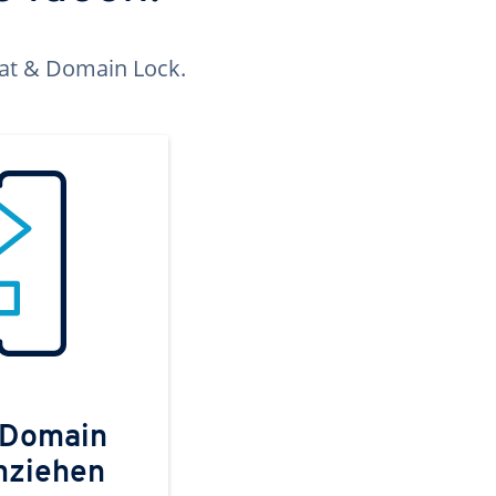
kat & Domain Lock.
 Domain
mziehen