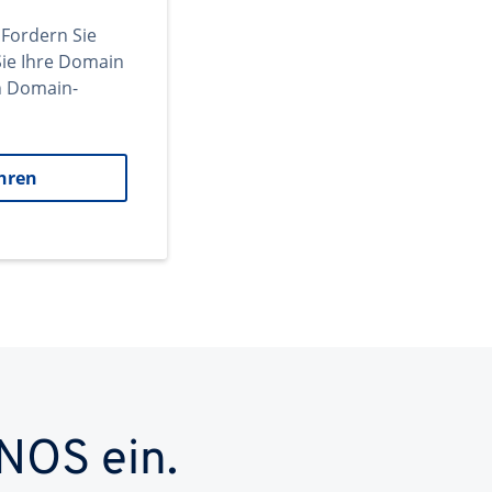
 Fordern Sie
ie Ihre Domain
en Domain-
hren
NOS ein.