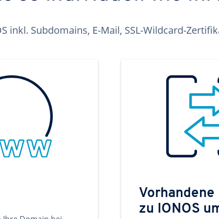
inkl. Subdomains, E-Mail, SSL-Wildcard-Zertifi
Vorhandene
zu IONOS u