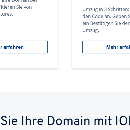
e Ihre Domain bei
itieren Sie von
Umzug in 3 Schritten:
tures.
den Code an. Geben S
ein Bestätigen Sie d
Umzug.
r erfahren
Mehr erfa
 Sie Ihre Domain mit IO