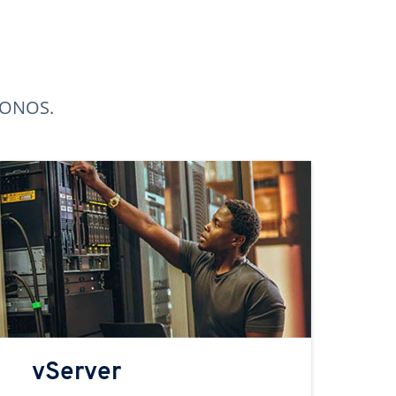
 IONOS.
vServer