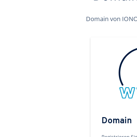
Domain von IONOS 
Domain