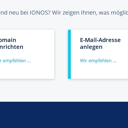
sind neu bei IONOS? Wir zeigen Ihnen, was möglich
omain
E-Mail-Adresse
inrichten
anlegen
r empfehlen ...
Wir empfehlen ...