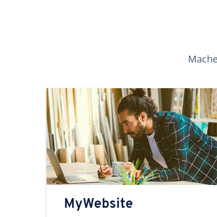
Machen
MyWebsite