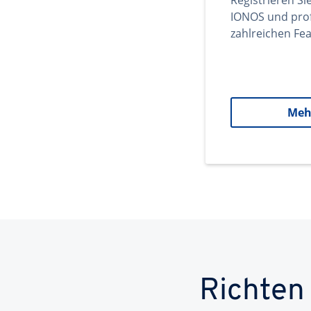
Registrieren Si
IONOS und prof
zahlreichen Fea
Meh
Richten