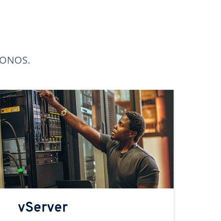
 IONOS.
vServer