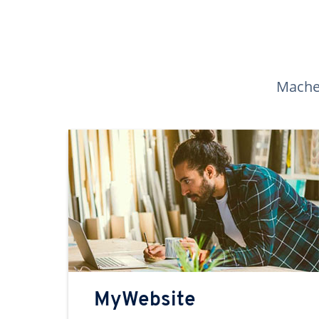
Machen
MyWebsite