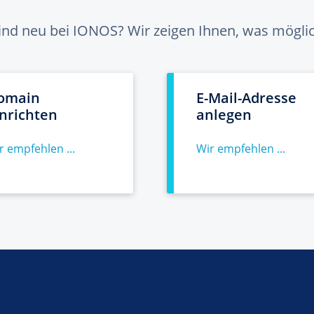
sind neu bei IONOS? Wir zeigen Ihnen, was möglich
omain
E-Mail-Adresse
inrichten
anlegen
r empfehlen ...
Wir empfehlen ...