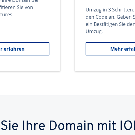
e Ihre Domain bei
itieren Sie von
Umzug in 3 Schritten:
tures.
den Code an. Geben S
ein Bestätigen Sie d
Umzug.
r erfahren
Mehr erfa
 Sie Ihre Domain mit IO