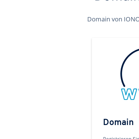
Domain von IONOS 
Domain