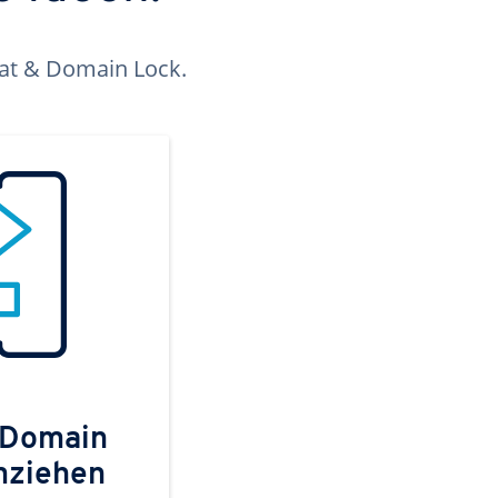
kat & Domain Lock.
 Domain
mziehen