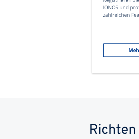
Registrieren Si
IONOS und prof
zahlreichen Fea
Meh
Richten