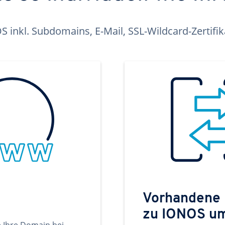
inkl. Subdomains, E-Mail, SSL-Wildcard-Zertifi
Vorhandene
zu IONOS u