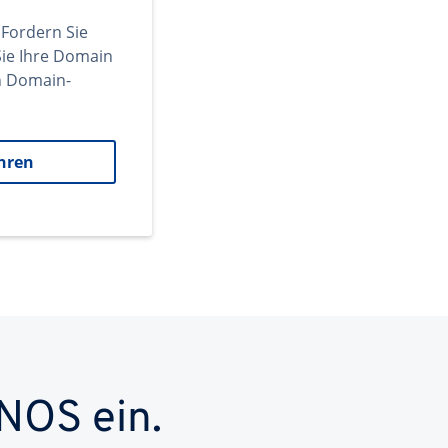
 Fordern Sie
ie Ihre Domain
en Domain-
hren
NOS ein.