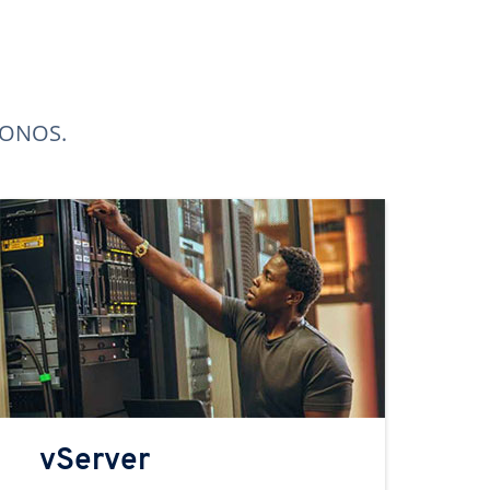
 IONOS.
vServer