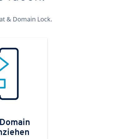
kat & Domain Lock.
 Domain
mziehen