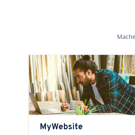
Machen
MyWebsite