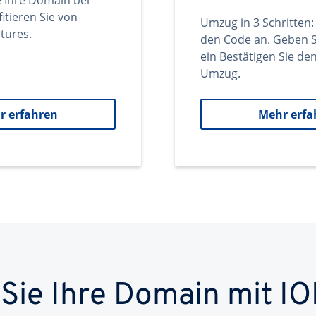
e Ihre Domain bei
itieren Sie von
Umzug in 3 Schritten:
tures.
den Code an. Geben S
ein Bestätigen Sie d
Umzug.
r erfahren
Mehr erfa
 Sie Ihre Domain mit IO