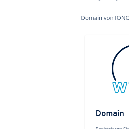
Domain von IONOS 
Domain