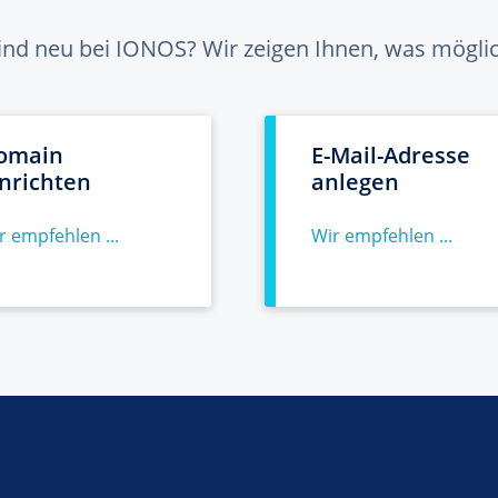
sind neu bei IONOS? Wir zeigen Ihnen, was möglich
omain
E-Mail-Adresse
inrichten
anlegen
r empfehlen ...
Wir empfehlen ...