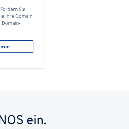
 Fordern Sie
ie Ihre Domain
en Domain-
hren
NOS ein.