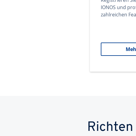
Registrieren Si
IONOS und prof
zahlreichen Fea
Meh
Richten