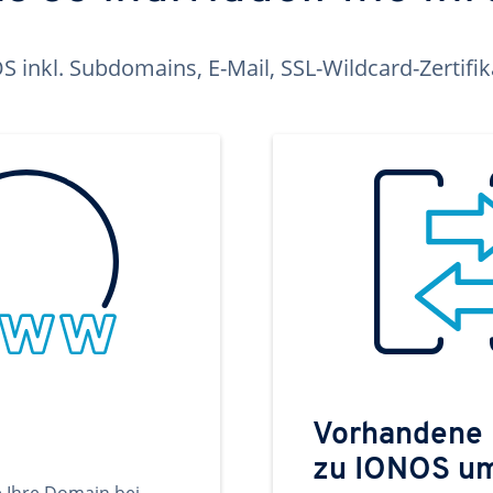
inkl. Subdomains, E-Mail, SSL-Wildcard-Zertifi
Vorhandene
zu IONOS u