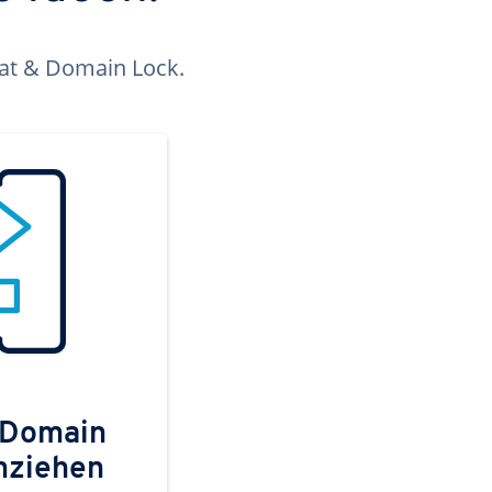
kat & Domain Lock.
 Domain
mziehen