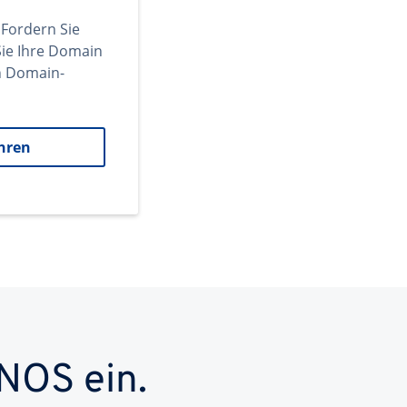
 Fordern Sie
ie Ihre Domain
en Domain-
hren
NOS ein.