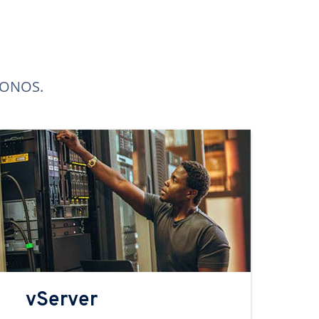
 IONOS.
vServer