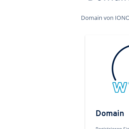
Domain von IONOS 
Domain