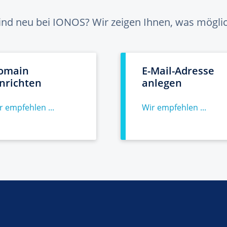
sind neu bei IONOS? Wir zeigen Ihnen, was möglich
omain
E-Mail-Adresse
inrichten
anlegen
r empfehlen ...
Wir empfehlen ...