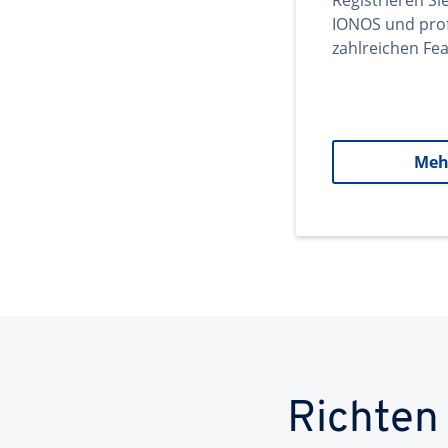
Registrieren Si
IONOS und prof
zahlreichen Fea
Meh
Richten