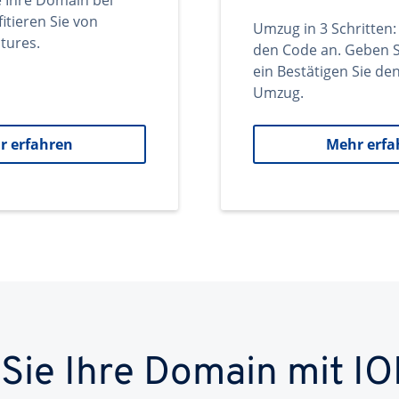
e Ihre Domain bei
itieren Sie von
Umzug in 3 Schritten:
tures.
den Code an. Geben S
ein Bestätigen Sie d
Umzug.
r erfahren
Mehr erfa
 Sie Ihre Domain mit IO