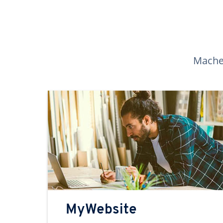
Machen
MyWebsite