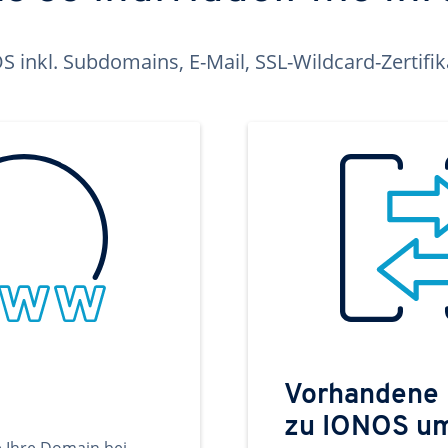
inkl. Subdomains, E-Mail, SSL-Wildcard-Zertifi
Vorhandene
zu IONOS u